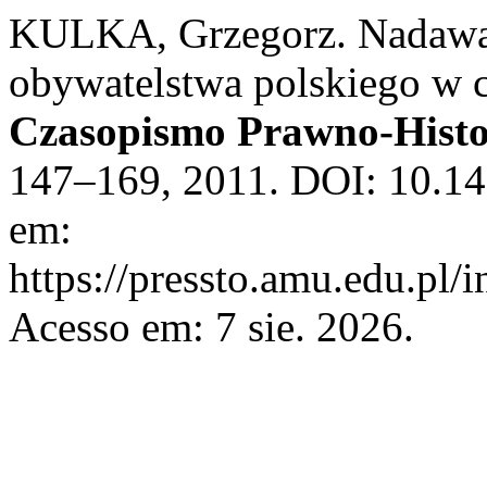
KULKA, Grzegorz. Nadawan
obywatelstwa polskiego w c
Czasopismo Prawno-Histo
147–169, 2011. DOI: 10.14
em:
https://pressto.amu.edu.pl/
Acesso em: 7 sie. 2026.