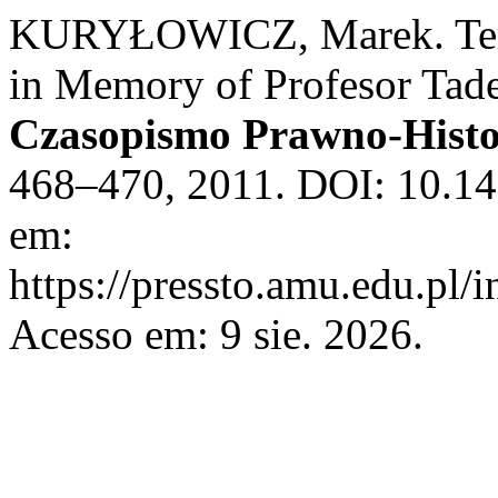
KURYŁOWICZ, Marek. Terra,
in Memory of Profesor Tad
Czasopismo Prawno-Histo
468–470, 2011. DOI: 10.14
em:
https://pressto.amu.edu.pl/
Acesso em: 9 sie. 2026.