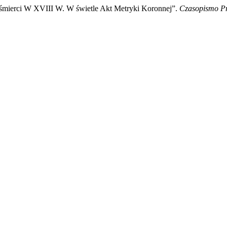
śmierci W XVIII W. W świetle Akt Metryki Koronnej”.
Czasopismo P