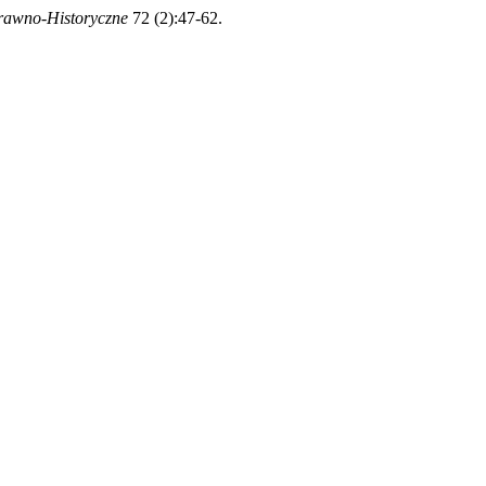
rawno-Historyczne
72 (2):47-62.