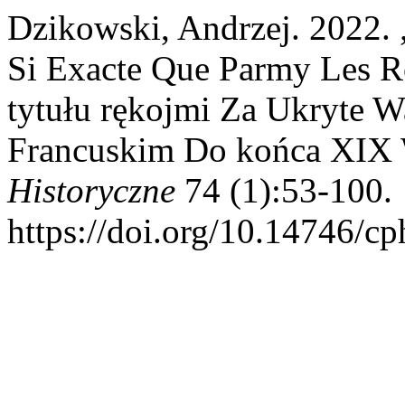
Dzikowski, Andrzej. 2022. 
Si Exacte Que Parmy Les R
tytułu rękojmi Za Ukryte 
Francuskim Do końca XIX
Historyczne
74 (1):53-100.
https://doi.org/10.14746/cp