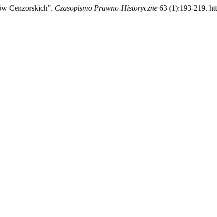
tów Cenzorskich”.
Czasopismo Prawno-Historyczne
63 (1):193-219. htt