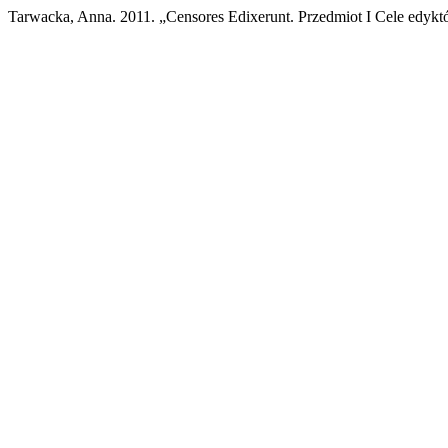
Tarwacka, Anna. 2011. „Censores Edixerunt. Przedmiot I Cele edyk