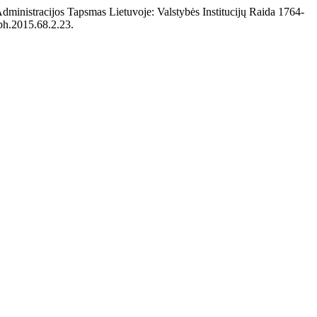
ministracijos Tapsmas Lietuvoje: Valstybės Institucijų Raida 1764-
cph.2015.68.2.23.