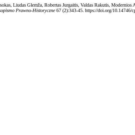
okas, Liudas Glemža, Robertas Jurgaitis, Valdas Rakutis, Modernios Ad
sopismo Prawno-Historyczne
67 (2):343-45. https://doi.org/10.14746/