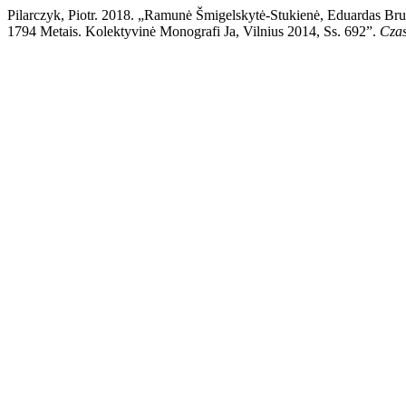
Pilarczyk, Piotr. 2018. „Ramunė Šmigelskytė-Stukienė, Eduardas Brus
1794 Metais. Kolektyvinė Monografi Ja, Vilnius 2014, Ss. 692”.
Cza