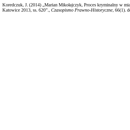
Koredczuk, J. (2014) „Marian Mikołajczyk, Proces kryminalny w m
Katowice 2013, ss. 620”.,
Czasopismo Prawno-Historyczne
, 66(1). 