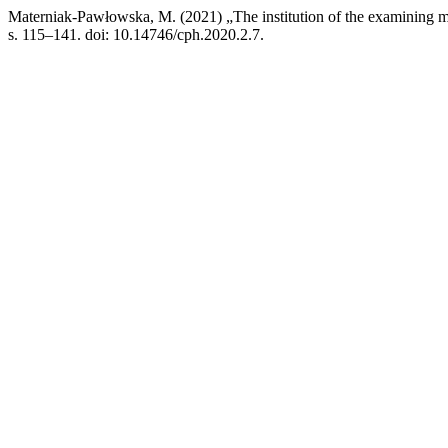
Materniak-Pawłowska, M. (2021) „The institution of the examining m
s. 115–141. doi: 10.14746/cph.2020.2.7.