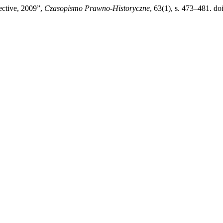
ective, 2009”,
Czasopismo Prawno-Historyczne
, 63(1), s. 473–481. d