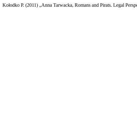
Κołodko P. (2011) „Anna Tarwacka, Romans and Pirats. Legal Persp