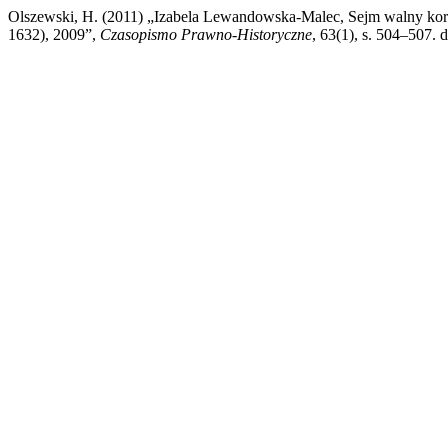
Olszewski, H. (2011) „Izabela Lewandowska-Malec, Sejm walny ko
1632), 2009”,
Czasopismo Prawno-Historyczne
, 63(1), s. 504–507. 