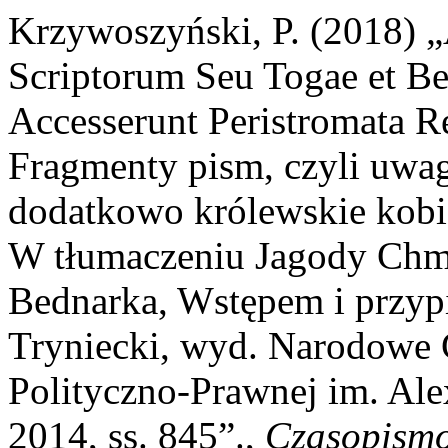
Krzywoszyński, P. (2018) 
Scriptorum Seu Togae et Be
Accesserunt Peristromata 
Fragmenty pism, czyli uwag
dodatkowo królewskie kobi
W tłumaczeniu Jagody Chmi
Bednarka, Wstępem i przyp
Tryniecki, wyd. Narodowe 
Polityczno-Prawnej im. Ale
2014, ss. 845”.,
Czasopismo