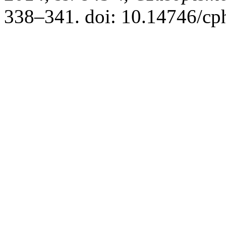
338–341. doi: 10.14746/cp