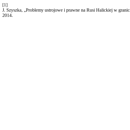
[1]
J. Szyszka, „Problemy ustrojowe i prawne na Rusi Halickiej w grani
2014.