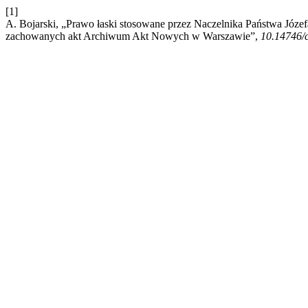
[1]
A. Bojarski, „Prawo łaski stosowane przez Naczelnika Państwa Józe
zachowanych akt Archiwum Akt Nowych w Warszawie”,
10.14746/