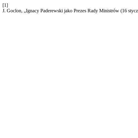
[1]
J. Goclon, „Ignacy Paderewski jako Prezes Rady Ministrów (16 stycz