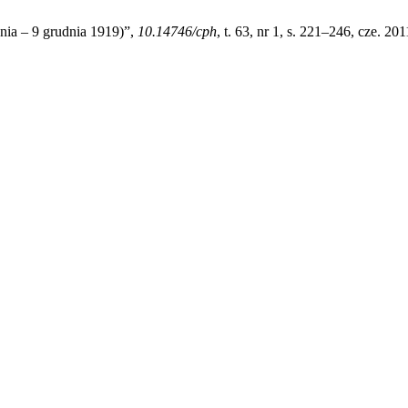
nia – 9 grudnia 1919)”,
10.14746/cph
, t. 63, nr 1, s. 221–246, cze. 201