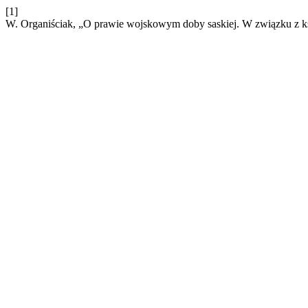
[1]
W. Organiściak, „O prawie wojskowym doby saskiej. W związku z ks