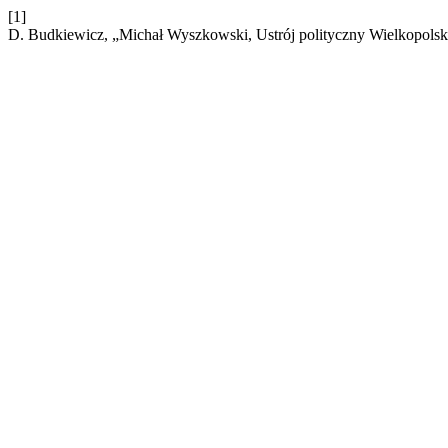
[1]
D. Budkiewicz, „Michał Wyszkowski, Ustrój polityczny Wielkopolsk