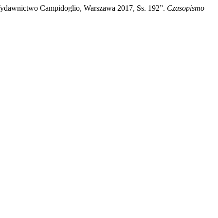
Wydawnictwo Campidoglio, Warszawa 2017, Ss. 192”.
Czasopismo