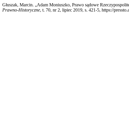
Głuszak, Marcin. „Adam Moniuszko, Prawo sądowe Rzeczypospolite
Prawno-Historyczne
, t. 70, nr 2, lipiec 2019, s. 421-5, https://press