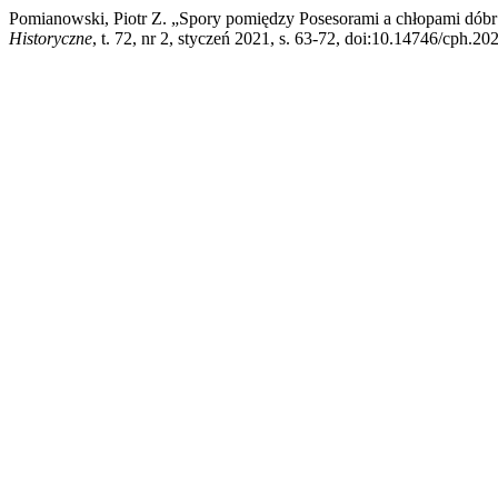
Pomianowski, Piotr Z. „Spory pomiędzy Posesorami a chłopami dób
Historyczne
, t. 72, nr 2, styczeń 2021, s. 63-72, doi:10.14746/cph.202