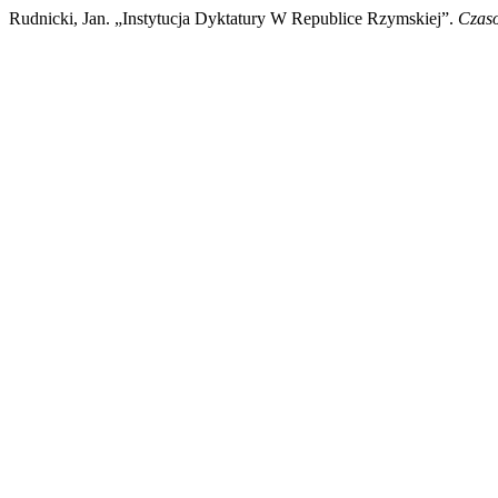
Rudnicki, Jan. „Instytucja Dyktatury W Republice Rzymskiej”.
Czas