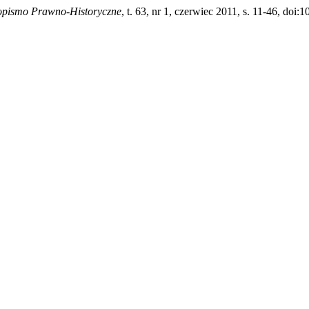
opismo Prawno-Historyczne
, t. 63, nr 1, czerwiec 2011, s. 11-46, doi: