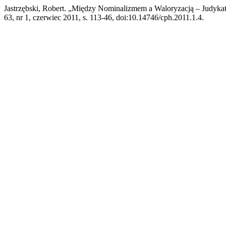
Jastrzębski, Robert. „Między Nominalizmem a Waloryzacją – Judykat
63, nr 1, czerwiec 2011, s. 113-46, doi:10.14746/cph.2011.1.4.