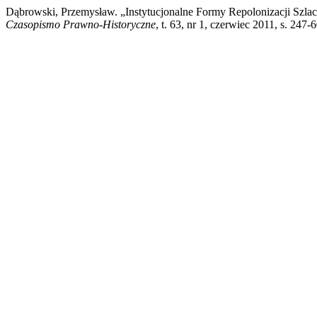
Dąbrowski, Przemysław. „Instytucjonalne Formy Repolonizacji Szl
Czasopismo Prawno-Historyczne
, t. 63, nr 1, czerwiec 2011, s. 247