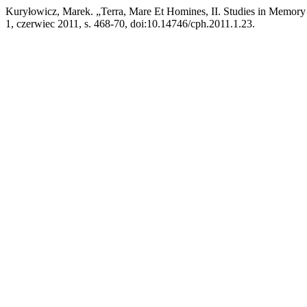
Kuryłowicz, Marek. „Terra, Mare Et Homines, II. Studies in Memory
1, czerwiec 2011, s. 468-70, doi:10.14746/cph.2011.1.23.