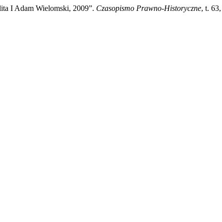
ita I Adam Wielomski, 2009”.
Czasopismo Prawno-Historyczne
, t. 6