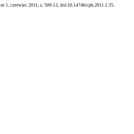
3, nr 1, czerwiec 2011, s. 509-13, doi:10.14746/cph.2011.1.35.