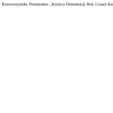
Krzywoszyński, Przemysław. „Krytycy Demokracji, Red. Cezary Kal