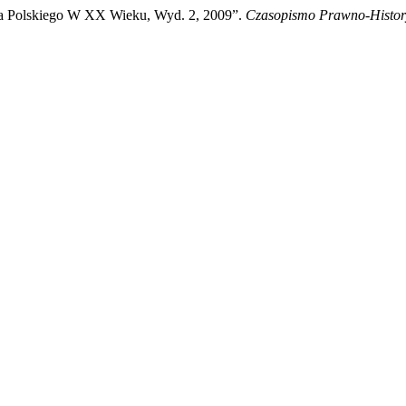
twa Polskiego W XX Wieku, Wyd. 2, 2009”.
Czasopismo Prawno-Histor