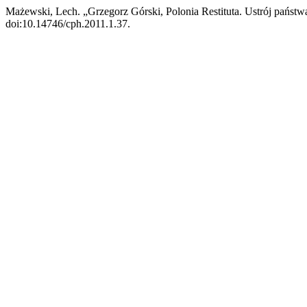
Mażewski, Lech. „Grzegorz Górski, Polonia Restituta. Ustrój pańs
doi:10.14746/cph.2011.1.37.