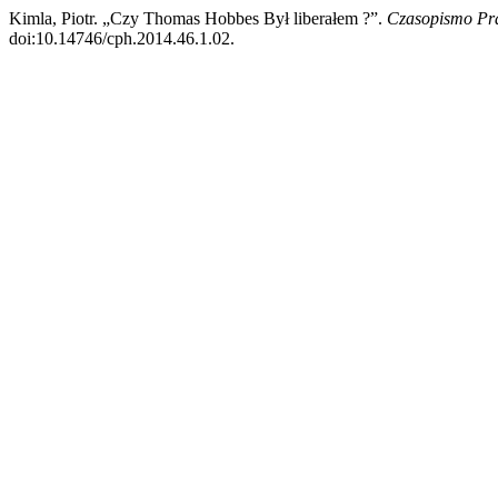
Kimla, Piotr. „Czy Thomas Hobbes Był liberałem ?”.
Czasopismo Pr
doi:10.14746/cph.2014.46.1.02.