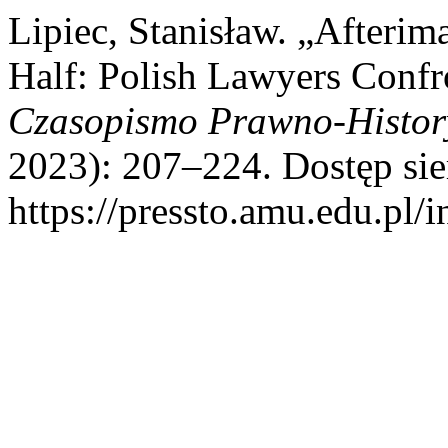
Lipiec, Stanisław. „Afterima
Half: Polish Lawyers Confr
Czasopismo Prawno-Histor
2023): 207–224. Dostęp sie
https://pressto.amu.edu.pl/