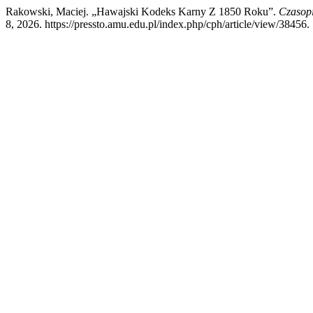
Rakowski, Maciej. „Hawajski Kodeks Karny Z 1850 Roku”.
Czasop
8, 2026. https://pressto.amu.edu.pl/index.php/cph/article/view/38456.