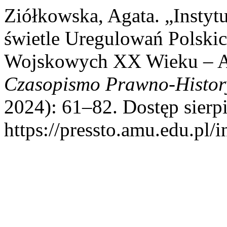
Ziółkowska, Agata. „Insty
świetle Uregulowań Polski
Wojskowych XX Wieku – An
Czasopismo Prawno-Histor
2024): 61–82. Dostęp sierpi
https://pressto.amu.edu.pl/