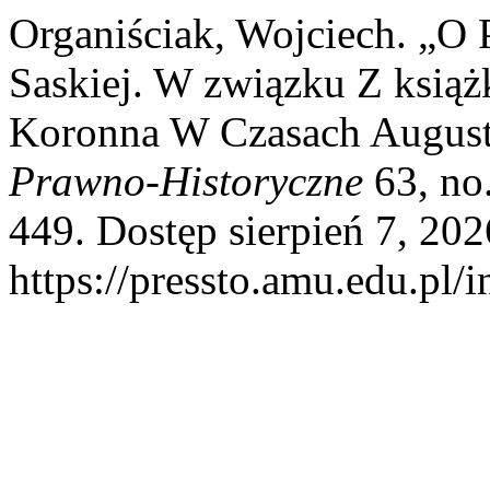
Organiściak, Wojciech. „
Saskiej. W związku Z książ
Koronna W Czasach Augusta
Prawno-Historyczne
63, no.
449. Dostęp sierpień 7, 202
https://pressto.amu.edu.pl/