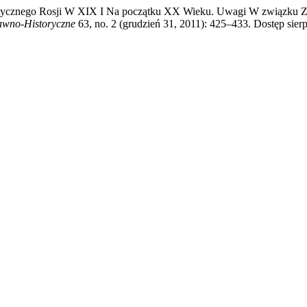
litycznego Rosji W XIX I Na początku XX Wieku. Uwagi W związku Z 
awno-Historyczne
63, no. 2 (grudzień 31, 2011): 425–433. Dostęp sierp