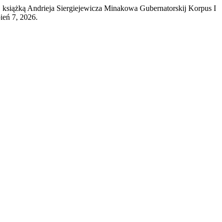
książką Andrieja Siergiejewicza Minakowa Gubernatorskij Korpus I
ień 7, 2026.