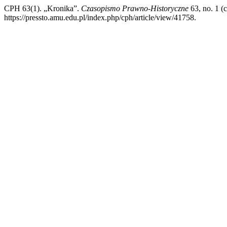
CPH 63(1). „Kronika”.
Czasopismo Prawno-Historyczne
63, no. 1 (
https://pressto.amu.edu.pl/index.php/cph/article/view/41758.