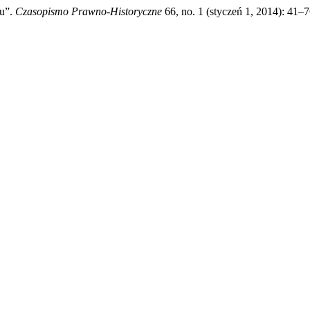
u”.
Czasopismo Prawno-Historyczne
66, no. 1 (styczeń 1, 2014): 41–7