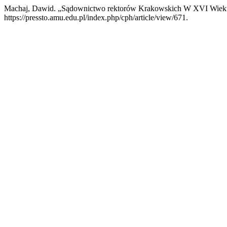
Machaj, Dawid. „Sądownictwo rektorów Krakowskich W XVI Wiek
https://pressto.amu.edu.pl/index.php/cph/article/view/671.