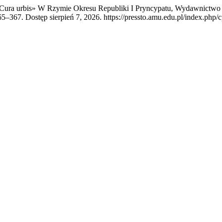
«Cura urbis» W Rzymie Okresu Republiki I Pryncypatu, Wydawnictwo 
365–367. Dostęp sierpień 7, 2026. https://pressto.amu.edu.pl/index.php/c