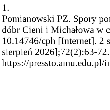
1.
Pomianowski PZ. Spory po
dóbr Cieni i Michałowa w 
10.14746/cph [Internet]. 2
sierpień 2026];72(2):63-72
https://pressto.amu.edu.pl/