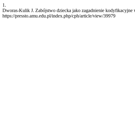
1.
Dworas-Kulik J. Zabójstwo dziecka jako zagadnienie kodyfikacyjne w 
https://pressto.amu.edu.pl/index.php/cph/article/view/39979