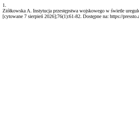
1.
Ziółkowska A. Instytucja przestępstwa wojskowego w świetle uregul
[cytowane 7 sierpień 2026];76(1):61-82. Dostępne na: https://pressto