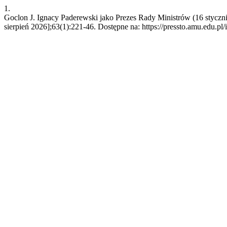
1.
Goclon J. Ignacy Paderewski jako Prezes Rady Ministrów (16 styczni
sierpień 2026];63(1):221-46. Dostępne na: https://pressto.amu.edu.pl