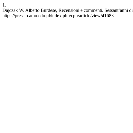
1.
Dajczak W. Alberto Burdese, Recensioni e commenti. Sessant’anni di 
https://pressto.amu.edu.pl/index.php/cph/article/view/41683