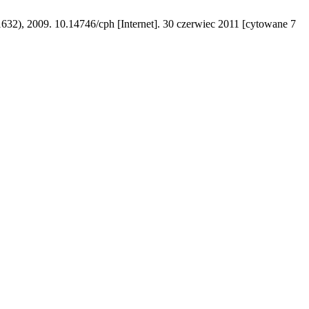
2), 2009. 10.14746/cph [Internet]. 30 czerwiec 2011 [cytowane 7