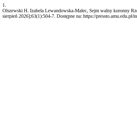
1.
Olszewski H. Izabela Lewandowska-Malec, Sejm walny koronny Rzec
sierpień 2026];63(1):504-7. Dostępne na: https://pressto.amu.edu.pl/