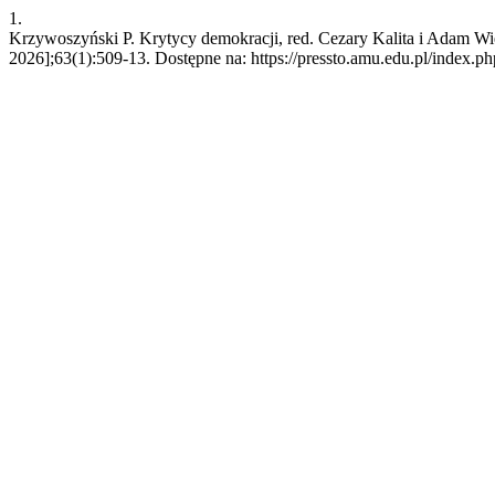
1.
Krzywoszyński P. Krytycy demokracji, red. Cezary Kalita i Adam Wie
2026];63(1):509-13. Dostępne na: https://pressto.amu.edu.pl/index.ph