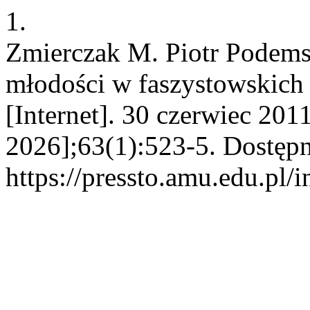
1.
Zmierczak M. Piotr Podemsk
młodości w faszystowskich
[Internet]. 30 czerwiec 201
2026];63(1):523-5. Dostępn
https://pressto.amu.edu.pl/