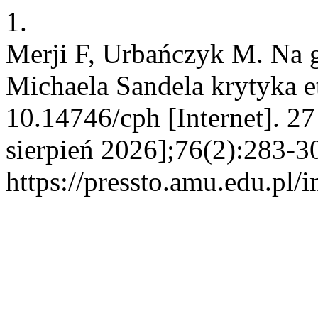
1.
Merji F, Urbańczyk M. Na g
Michaela Sandela krytyka e
10.14746/cph [Internet]. 2
sierpień 2026];76(2):283-3
https://pressto.amu.edu.pl/