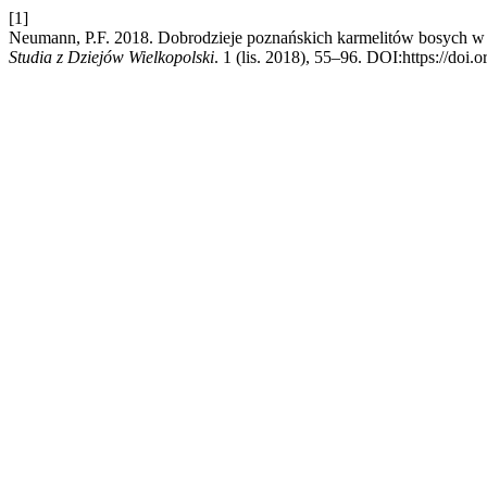
[1]
Neumann, P.F. 2018. Dobrodzieje poznańskich karmelitów bosych w X
Studia z Dziejów Wielkopolski
. 1 (lis. 2018), 55–96. DOI:https://doi.