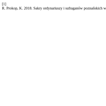
[1]
R. Prokop, K. 2018. Sakry ordynariuszy i sufraganów poznańskich w