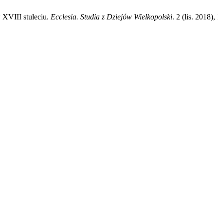
 XVIII stuleciu.
Ecclesia. Studia z Dziejów Wielkopolski
. 2 (lis. 2018