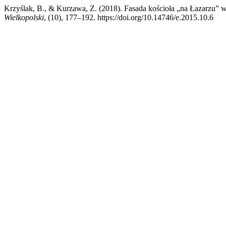
Krzyślak, B., & Kurzawa, Z. (2018). Fasada kościoła „na Łazarzu”
Wielkopolski
, (10), 177–192. https://doi.org/10.14746/e.2015.10.6