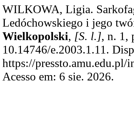
WILKOWA, Ligia. Sarkofag
Ledóchowskiego i jego twó
Wielkopolski
,
[S. l.]
, n. 1
10.14746/e.2003.1.11. Disp
https://pressto.amu.edu.pl/
Acesso em: 6 sie. 2026.