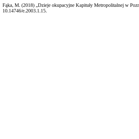
Fąka, M. (2018) „Dzieje okupacyjne Kapituły Metropolitalnej w Poz
10.14746/e.2003.1.15.