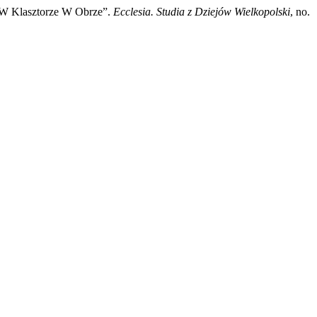
e W Klasztorze W Obrze”.
Ecclesia. Studia z Dziejów Wielkopolski
, no.