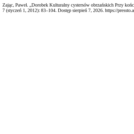
Zając, Paweł. „Dorobek Kulturalny cystersów obrzańskich Przy koń
7 (styczeń 1, 2012): 83–104. Dostęp sierpień 7, 2026. https://pressto