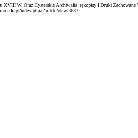
cu XVIII W. Oraz Cysterskie Archiwalia, rękopisy I Druki Zachowan
.amu.edu.pl/index.php/e/article/view/3687.