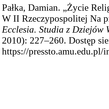
Pałka, Damian. „Życie Rel
W II Rzeczypospolitej Na 
Ecclesia. Studia z Dziejów 
2010): 227–260. Dostęp sie
https://pressto.amu.edu.pl/