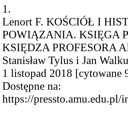
1.
Lenort F. KOŚCIÓŁ I H
POWIĄZANIA. KSIĘGA 
KSIĘDZA PROFESORA A
Stanisław Tylus i Jan Walku
1 listopad 2018 [cytowane 9
Dostępne na:
https://pressto.amu.edu.pl/